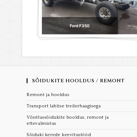
Ford F350
SÕIDUKITE HOOLDUS / REMONT
Remont ja hooldus
Transport lahtise treilerhaagisega
Võistlussõidukite hooldus, remont ja
ettevalmistus
Sõiduki kerede keevitustööd