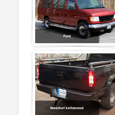
Ford
Maasturi kaitseraud