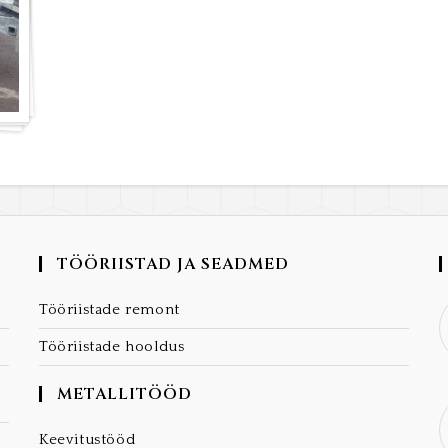
TÖÖRIISTAD JA SEADMED
Tööriistade remont
Tööriistade hooldus
METALLITÖÖD
Keevitustööd