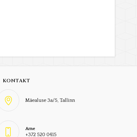
KONTAKT
Mäealuse 3a/5, Tallinn
Arne
+372 520 0415