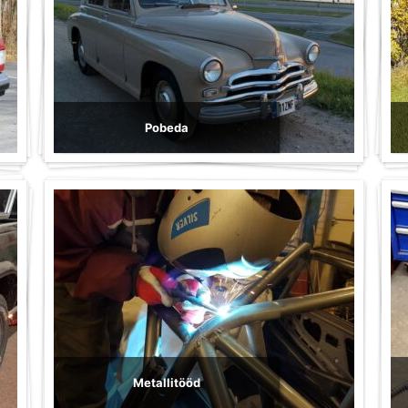
Pobeda
Metallitööd