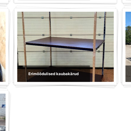
Erimõõdulised kaubakärud