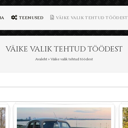
BA
TEENUSED
VÄIKE VALIK TEHTUD TÖÖDEST
VÄIKE VALIK TEHTUD TÖÖDEST
Avaleht
»
Väike valik tehtud töödest