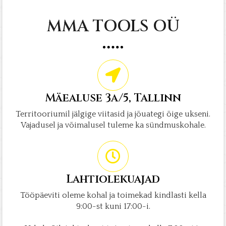
MMA TOOLS OÜ
Mäealuse 3a/5, Tallinn
Territooriumil jälgige viitasid ja jõuategi õige ukseni.
Vajadusel ja võimalusel tuleme ka sündmuskohale.
Lahtiolekuajad
Tööpäeviti oleme kohal ja toimekad kindlasti kella
9:00-st kuni 17:00-i.