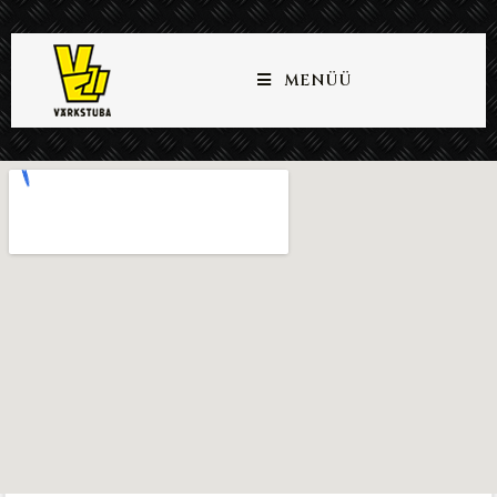
MENÜÜ