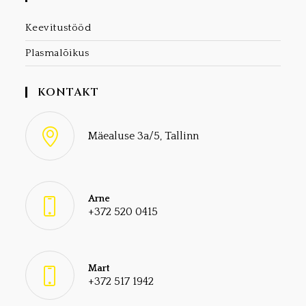
Keevitustööd
Plasmalõikus
KONTAKT
Mäealuse 3a/5, Tallinn
Arne
+372 520 0415
Mart
+372 517 1942