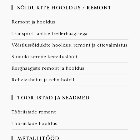
SÕIDUKITE HOOLDUS / REMONT
Remont ja hooldus
Transport lahtise treilerhaagisega
Võistlussõidukite hooldus, remont ja ettevalmistus
Sõiduki kerede keevitustööd
Kerghaagiste remont ja hooldus
Rehvivahetus ja rehvihotell
TÖÖRIISTAD JA SEADMED
Tööriistade remont
Tööriistade hooldus
METALLITÖÖD